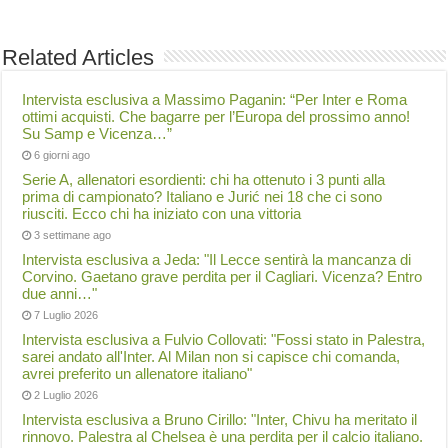
Related Articles
Intervista esclusiva a Massimo Paganin: “Per Inter e Roma
ottimi acquisti. Che bagarre per l’Europa del prossimo anno!
Su Samp e Vicenza…”
6 giorni ago
Serie A, allenatori esordienti: chi ha ottenuto i 3 punti alla
prima di campionato? Italiano e Jurić nei 18 che ci sono
riusciti. Ecco chi ha iniziato con una vittoria
3 settimane ago
Intervista esclusiva a Jeda: "Il Lecce sentirà la mancanza di
Corvino. Gaetano grave perdita per il Cagliari. Vicenza? Entro
due anni…"
7 Luglio 2026
Intervista esclusiva a Fulvio Collovati: "Fossi stato in Palestra,
sarei andato all'Inter. Al Milan non si capisce chi comanda,
avrei preferito un allenatore italiano"
2 Luglio 2026
Intervista esclusiva a Bruno Cirillo: "Inter, Chivu ha meritato il
rinnovo. Palestra al Chelsea è una perdita per il calcio italiano.