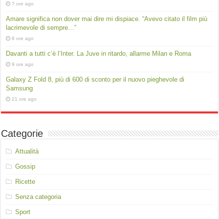
7 ore ago
Amare significa non dover mai dire mi dispiace. “Avevo citato il film più
lacrimevole di sempre…”
8 ore ago
Davanti a tutti c’è l’Inter. La Juve in ritardo, allarme Milan e Roma
9 ore ago
Galaxy Z Fold 8, più di 600 di sconto per il nuovo pieghevole di
Samsung
21 ore ago
Categorie
Attualità
Gossip
Ricette
Senza categoria
Sport