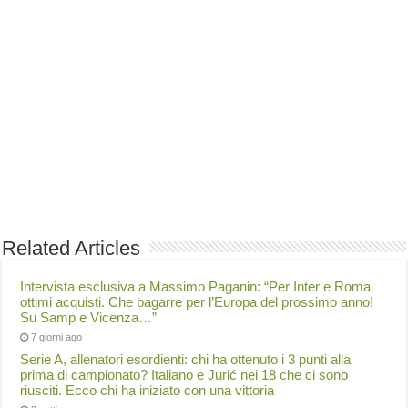
Related Articles
Intervista esclusiva a Massimo Paganin: “Per Inter e Roma
ottimi acquisti. Che bagarre per l’Europa del prossimo anno!
Su Samp e Vicenza…”
7 giorni ago
Serie A, allenatori esordienti: chi ha ottenuto i 3 punti alla
prima di campionato? Italiano e Jurić nei 18 che ci sono
riusciti. Ecco chi ha iniziato con una vittoria