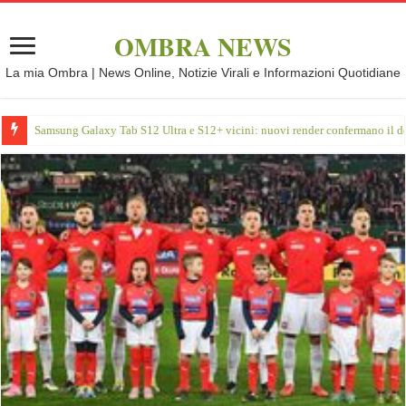
OMBRA NEWS
La mia Ombra | News Online, Notizie Virali e Informazioni Quotidiane
Samsung Galaxy Tab S12 Ultra e S12+ vicini: nuovi render confermano il d