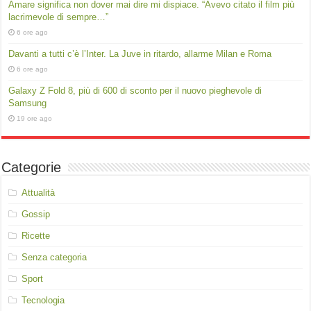
Amare significa non dover mai dire mi dispiace. “Avevo citato il film più
lacrimevole di sempre…”
6 ore ago
Davanti a tutti c’è l’Inter. La Juve in ritardo, allarme Milan e Roma
6 ore ago
Galaxy Z Fold 8, più di 600 di sconto per il nuovo pieghevole di
Samsung
19 ore ago
Categorie
Attualità
Gossip
Ricette
Senza categoria
Sport
Tecnologia