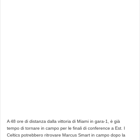
A 48 ore di distanza dalla vittoria di Miami in gara-1, è già
tempo di tornare in campo per le finali di conference a Est. I
Celtics potrebbero ritrovare Marcus Smart in campo dopo la