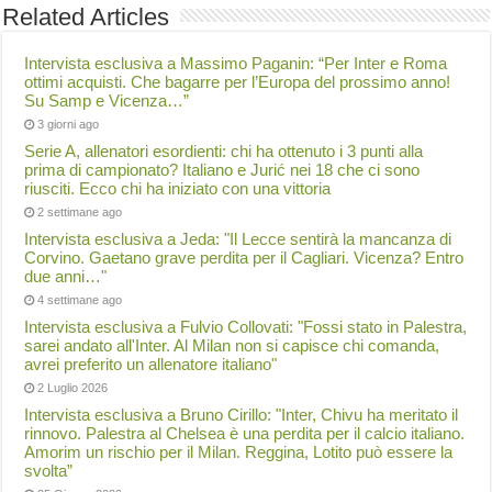
Related Articles
Intervista esclusiva a Massimo Paganin: “Per Inter e Roma
ottimi acquisti. Che bagarre per l’Europa del prossimo anno!
Su Samp e Vicenza…”
3 giorni ago
Serie A, allenatori esordienti: chi ha ottenuto i 3 punti alla
prima di campionato? Italiano e Jurić nei 18 che ci sono
riusciti. Ecco chi ha iniziato con una vittoria
2 settimane ago
Intervista esclusiva a Jeda: "Il Lecce sentirà la mancanza di
Corvino. Gaetano grave perdita per il Cagliari. Vicenza? Entro
due anni…"
4 settimane ago
Intervista esclusiva a Fulvio Collovati: "Fossi stato in Palestra,
sarei andato all'Inter. Al Milan non si capisce chi comanda,
avrei preferito un allenatore italiano"
2 Luglio 2026
Intervista esclusiva a Bruno Cirillo: "Inter, Chivu ha meritato il
rinnovo. Palestra al Chelsea è una perdita per il calcio italiano.
Amorim un rischio per il Milan. Reggina, Lotito può essere la
svolta”