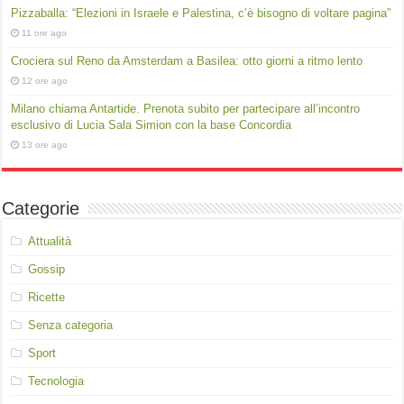
Pizzaballa: “Elezioni in Israele e Palestina, c’è bisogno di voltare pagina”
11 ore ago
Crociera sul Reno da Amsterdam a Basilea: otto giorni a ritmo lento
12 ore ago
Milano chiama Antartide. Prenota subito per partecipare all’incontro
esclusivo di Lucia Sala Simion con la base Concordia
13 ore ago
Categorie
Attualità
Gossip
Ricette
Senza categoria
Sport
Tecnologia