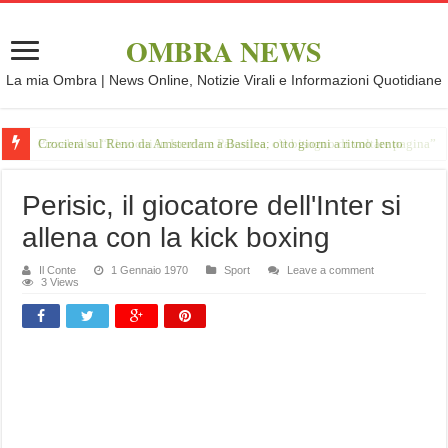
OMBRA NEWS
La mia Ombra | News Online, Notizie Virali e Informazioni Quotidiane
Crociera sul Reno da Amsterdam a Basilea: otto giorni a ritmo lento
Perisic, il giocatore dell'Inter si
allena con la kick boxing
Il Conte
1 Gennaio 1970
Sport
Leave a comment
3 Views