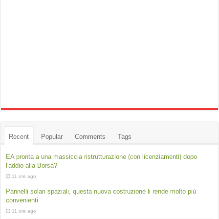
Recent
Popular
Comments
Tags
EA pronta a una massiccia ristrutturazione (con licenziamenti) dopo
l'addio alla Borsa?
11 ore ago
Pannelli solari spaziali, questa nuova costruzione li rende molto più
convenienti
11 ore ago