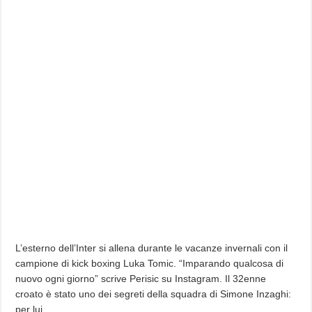
L’esterno dell’Inter si allena durante le vacanze invernali con il
campione di kick boxing Luka Tomic. “Imparando qualcosa di
nuovo ogni giorno” scrive Perisic su Instagram. Il 32enne
croato è stato uno dei segreti della squadra di Simone Inzaghi:
per lui…