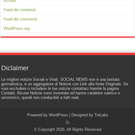
Accedi
Feed dei contenuti
Feed dei commenti
WordPress.org
Diclaimer
Le migliori notizie Sociali e Virali. SOCIAL NEWS non è una testata
giornalistica, è un aggregatore di Notizie con Link alla fonte Originale. Se
vuoi escludere o includere le tue notizie contattaci tramite la pagina
Contatti. Alcune Notizie sono inventate ed hanno carattere satirico e
umoristico, quindi non conducibili a fatti reali.
Powered by
WordPress
| Designed by
TieLabs
© Copyright 2026, All Rights Reserved