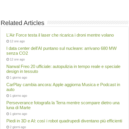
Related Articles
L'Air Force testa il laser che ricarica i droni mentre volano
12 ore ago
I data center dell'AI puntano sul nucleare: arrivano 680 MW
senza CO2
12 ore ago
Narwal Freo 20 ufficiale: autopulizia in tempo reale e speciale
design in tessuto
1 giorno ago
CarPlay cambia ancora: Apple aggiorna Musica e Podcast in
auto
1 giorno ago
Perseverance fotografa la Terra mentre scompare dietro una
luna di Marte
1 giorno ago
Piedi in 3D e AI: così i robot quadrupedi diventano più efficienti
2 giorni ago