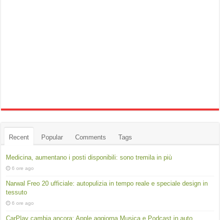
Recent
Popular
Comments
Tags
Medicina, aumentano i posti disponibili: sono tremila in più
6 ore ago
Narwal Freo 20 ufficiale: autopulizia in tempo reale e speciale design in
tessuto
6 ore ago
CarPlay cambia ancora: Apple aggiorna Musica e Podcast in auto