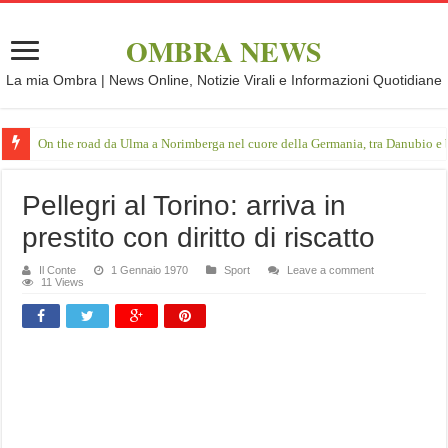
OMBRA NEWS
La mia Ombra | News Online, Notizie Virali e Informazioni Quotidiane
On the road da Ulma a Norimberga nel cuore della Germania, tra Danubio e 
Pellegri al Torino: arriva in
prestito con diritto di riscatto
Il Conte
1 Gennaio 1970
Sport
Leave a comment
11 Views