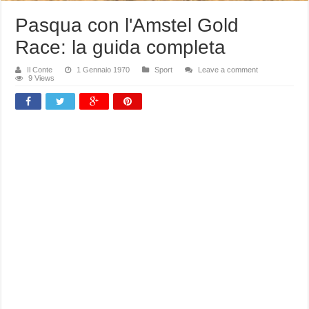
Pasqua con l'Amstel Gold
Race: la guida completa
Il Conte
1 Gennaio 1970
Sport
Leave a comment
9 Views