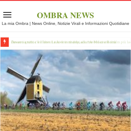
OMBRA NEWS
La mia Ombra | News Online, Notizie Virali e Informazioni Quotidiane
Davanti a tutti c’è l’Inter. La Juve in ritardo, allarme Milan e Roma