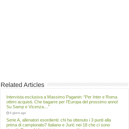
Related Articles
Intervista esclusiva a Massimo Paganin: “Per Inter e Roma
ottimi acquisti. Che bagarre per l’Europa del prossimo anno!
Su Samp e Vicenza…”
6 giorni ago
Serie A, allenatori esordienti: chi ha ottenuto i 3 punti alla
prima di campionato? Italiano e Jurić nei 18 che ci sono