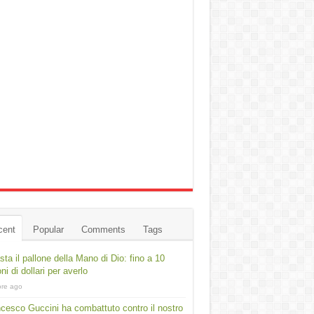
cent
Popular
Comments
Tags
asta il pallone della Mano di Dio: fino a 10
oni di dollari per averlo
ore ago
cesco Guccini ha combattuto contro il nostro