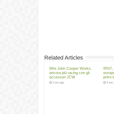
Related Articles
Mini John Cooper Works,
IRIS², 
ancora più racing con gli
europe
accessori JCW
primi 
3 ore ago
3 ore