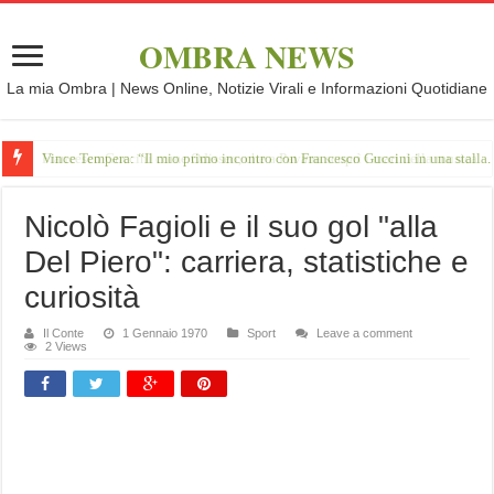
OMBRA NEWS
La mia Ombra | News Online, Notizie Virali e Informazioni Quotidiane
Vince Tempera: “Il mio primo incontro con Francesco Guccini in una stalla.
Nicolò Fagioli e il suo gol "alla
Del Piero": carriera, statistiche e
curiosità
Il Conte
1 Gennaio 1970
Sport
Leave a comment
2 Views