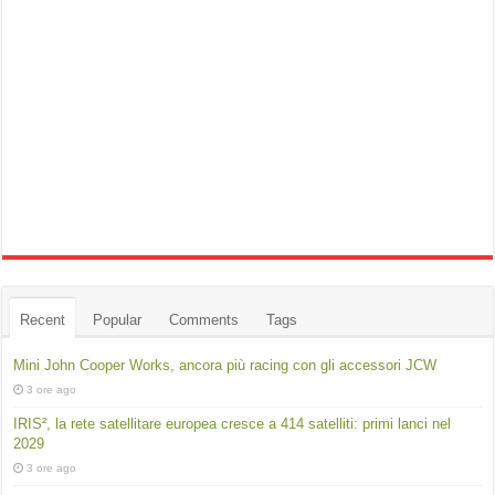
Recent
Popular
Comments
Tags
Mini John Cooper Works, ancora più racing con gli accessori JCW
3 ore ago
IRIS², la rete satellitare europea cresce a 414 satelliti: primi lanci nel
2029
3 ore ago