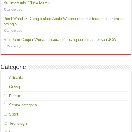
dall’infortunio. Vince Martin
13 ore ago
Pixel Watch 5, Google sfida Apple Watch nel primo teaser: "sembra un
orologio"
14 ore ago
Mini John Cooper Works, ancora più racing con gli accessori JCW
22 ore ago
Categorie
Attualità
Gossip
Ricette
Senza categoria
Sport
Tecnologia