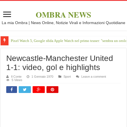
OMBRA NEWS
La mia Ombra | News Online, Notizie Virali e Informazioni Quotidiane
Pixel Watch 5, Google sfida Apple Watch nel primo teaser: "sembra un orol
Newcastle-Manchester United
1-1: video, gol e highlights
Il Conte
1 Gennaio 1970
Sport
Leave a comment
5 Views