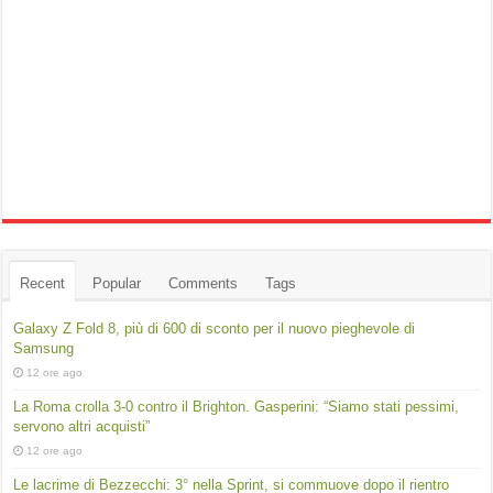
Recent
Popular
Comments
Tags
Galaxy Z Fold 8, più di 600 di sconto per il nuovo pieghevole di
Samsung
12 ore ago
La Roma crolla 3-0 contro il Brighton. Gasperini: “Siamo stati pessimi,
servono altri acquisti”
12 ore ago
Le lacrime di Bezzecchi: 3° nella Sprint, si commuove dopo il rientro