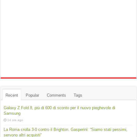
Recent
Popular
Comments
Tags
Galaxy Z Fold 8, più di 600 di sconto per il nuovo pieghevole di
Samsung
14 ore ago
La Roma crolla 3-0 contro il Brighton. Gasperini: “Siamo stati pessimi,
servono altri acquisti”