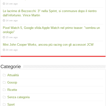
14 ore ago
Le lacrime di Bezzecchi: 3° nella Sprint, si commuove dopo il rientro
dall’infortunio. Vince Martin
14 ore ago
Pixel Watch 5, Google sfida Apple Watch nel primo teaser: "sembra un
orologio"
15 ore ago
Mini John Cooper Works, ancora più racing con gli accessori JCW
24 ore ago
Categorie
Attualità
Gossip
Ricette
Senza categoria
Sport