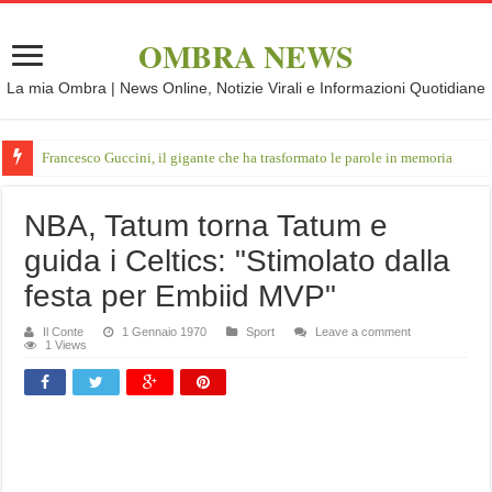
OMBRA NEWS
La mia Ombra | News Online, Notizie Virali e Informazioni Quotidiane
Francesco Guccini, il gigante che ha trasformato le parole in memoria
NBA, Tatum torna Tatum e
guida i Celtics: "Stimolato dalla
festa per Embiid MVP"
Il Conte
1 Gennaio 1970
Sport
Leave a comment
1 Views