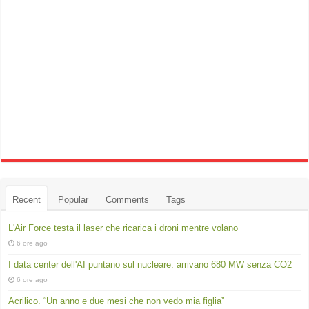
Recent
Popular
Comments
Tags
L'Air Force testa il laser che ricarica i droni mentre volano
6 ore ago
I data center dell'AI puntano sul nucleare: arrivano 680 MW senza CO2
6 ore ago
Acrilico. “Un anno e due mesi che non vedo mia figlia”