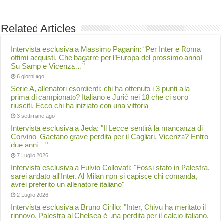
Related Articles
Intervista esclusiva a Massimo Paganin: “Per Inter e Roma
ottimi acquisti. Che bagarre per l’Europa del prossimo anno!
Su Samp e Vicenza…”
6 giorni ago
Serie A, allenatori esordienti: chi ha ottenuto i 3 punti alla
prima di campionato? Italiano e Jurić nei 18 che ci sono
riusciti. Ecco chi ha iniziato con una vittoria
3 settimane ago
Intervista esclusiva a Jeda: "Il Lecce sentirà la mancanza di
Corvino. Gaetano grave perdita per il Cagliari. Vicenza? Entro
due anni…"
7 Luglio 2026
Intervista esclusiva a Fulvio Collovati: "Fossi stato in Palestra,
sarei andato all'Inter. Al Milan non si capisce chi comanda,
avrei preferito un allenatore italiano"
2 Luglio 2026
Intervista esclusiva a Bruno Cirillo: "Inter, Chivu ha meritato il
rinnovo. Palestra al Chelsea è una perdita per il calcio italiano.