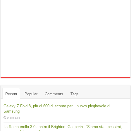
Recent
Popular
Comments
Tags
Galaxy Z Fold 8, più di 600 di sconto per il nuovo pieghevole di
Samsung
9 ore ago
La Roma crolla 3-0 contro il Brighton. Gasperini: “Siamo stati pessimi,