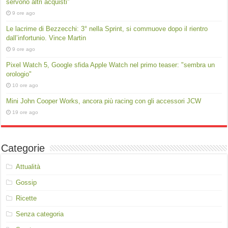
servono altri acquisti”
9 ore ago
Le lacrime di Bezzecchi: 3° nella Sprint, si commuove dopo il rientro
dall’infortunio. Vince Martin
9 ore ago
Pixel Watch 5, Google sfida Apple Watch nel primo teaser: "sembra un
orologio"
10 ore ago
Mini John Cooper Works, ancora più racing con gli accessori JCW
19 ore ago
Categorie
Attualità
Gossip
Ricette
Senza categoria