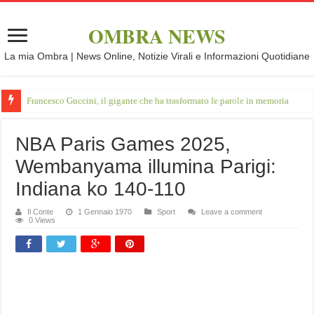
OMBRA NEWS
La mia Ombra | News Online, Notizie Virali e Informazioni Quotidiane
Francesco Guccini, il gigante che ha trasformato le parole in memoria
NBA Paris Games 2025,
Wembanyama illumina Parigi:
Indiana ko 140-110
Il Conte
1 Gennaio 1970
Sport
Leave a comment
0 Views