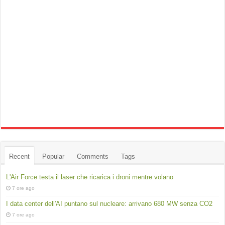
Recent
Popular
Comments
Tags
L'Air Force testa il laser che ricarica i droni mentre volano
7 ore ago
I data center dell'AI puntano sul nucleare: arrivano 680 MW senza CO2
7 ore ago