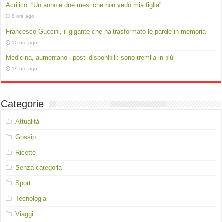
Acrilico. “Un anno e due mesi che non vedo mia figlia”
8 ore ago
Francesco Guccini, il gigante che ha trasformato le parole in memoria
10 ore ago
Medicina, aumentano i posti disponibili: sono tremila in più
19 ore ago
Categorie
Attualità
Gossip
Ricette
Senza categoria
Sport
Tecnologia
Viaggi