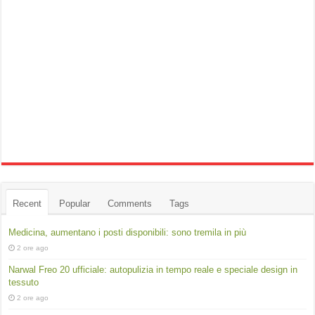
Recent
Popular
Comments
Tags
Medicina, aumentano i posti disponibili: sono tremila in più
2 ore ago
Narwal Freo 20 ufficiale: autopulizia in tempo reale e speciale design in
tessuto
2 ore ago