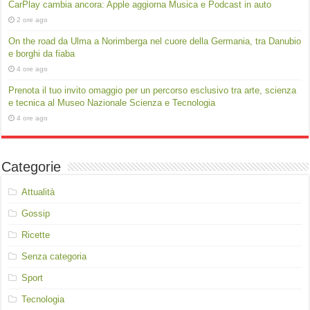
CarPlay cambia ancora: Apple aggiorna Musica e Podcast in auto
2 ore ago
On the road da Ulma a Norimberga nel cuore della Germania, tra Danubio
e borghi da fiaba
4 ore ago
Prenota il tuo invito omaggio per un percorso esclusivo tra arte, scienza
e tecnica al Museo Nazionale Scienza e Tecnologia
4 ore ago
Categorie
Attualità
Gossip
Ricette
Senza categoria
Sport
Tecnologia