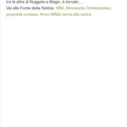
tra le altre di Nuggets e Magic, è tornato…
Vai alla Fonte della Notizia:
NBA, Minnesota Timberwolves,
proprietà contesa: Arron Afflalo torna alla carica