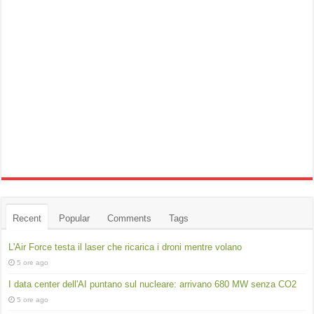
Recent
Popular
Comments
Tags
L'Air Force testa il laser che ricarica i droni mentre volano
5 ore ago
I data center dell'AI puntano sul nucleare: arrivano 680 MW senza CO2
5 ore ago