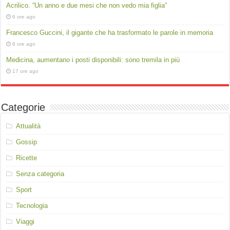
Acrilico. “Un anno e due mesi che non vedo mia figlia”
6 ore ago
Francesco Guccini, il gigante che ha trasformato le parole in memoria
8 ore ago
Medicina, aumentano i posti disponibili: sono tremila in più
17 ore ago
Categorie
Attualità
Gossip
Ricette
Senza categoria
Sport
Tecnologia
Viaggi