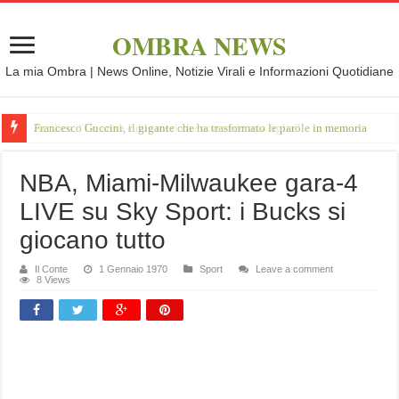
OMBRA NEWS
La mia Ombra | News Online, Notizie Virali e Informazioni Quotidiane
Francesco Guccini, il gigante che ha trasformato le parole in memoria
NBA, Miami-Milwaukee gara-4
LIVE su Sky Sport: i Bucks si
giocano tutto
Il Conte
1 Gennaio 1970
Sport
Leave a comment
8 Views