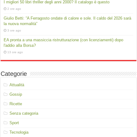
I migliori 50 libri thriller degli anni 2000? Il catalogo è questo
2 ore ago
Giulio Betti: “A Ferragosto ondate di calore e sole. Il caldo del 2026 sarà
la nuova normalità”
3 ore ago
EA pronta a una massiccia ristrutturazione (con licenziamenti) dopo
l'addio alla Borsa?
13 ore ago
Categorie
Attualità
Gossip
Ricette
Senza categoria
Sport
Tecnologia