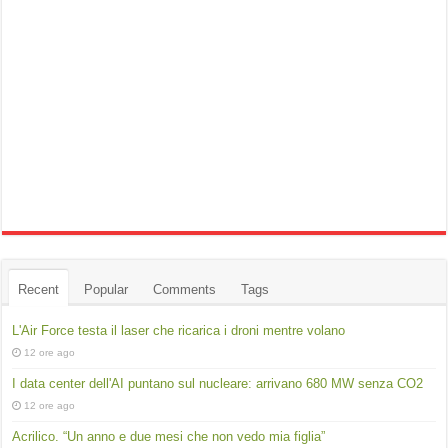
Recent
Popular
Comments
Tags
L'Air Force testa il laser che ricarica i droni mentre volano
12 ore ago
I data center dell'AI puntano sul nucleare: arrivano 680 MW senza CO2
12 ore ago
Acrilico. “Un anno e due mesi che non vedo mia figlia”