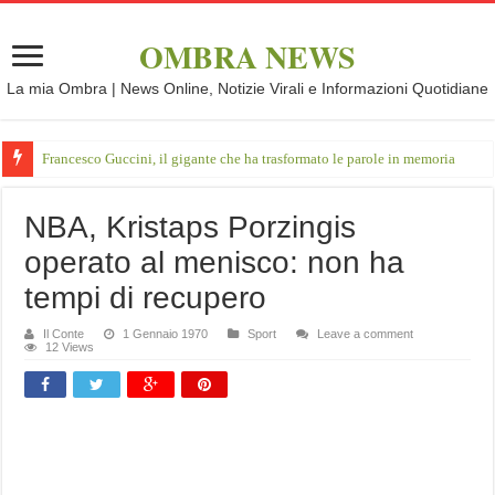
OMBRA NEWS
La mia Ombra | News Online, Notizie Virali e Informazioni Quotidiane
Francesco Guccini, il gigante che ha trasformato le parole in memoria
NBA, Kristaps Porzingis
operato al menisco: non ha
tempi di recupero
Il Conte
1 Gennaio 1970
Sport
Leave a comment
12 Views