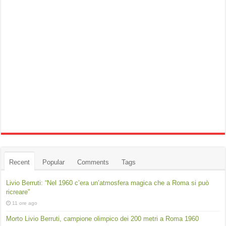
Recent
Popular
Comments
Tags
Livio Berruti: “Nel 1960 c’era un’atmosfera magica che a Roma si può
ricreare”
11 ore ago
Morto Livio Berruti, campione olimpico dei 200 metri a Roma 1960