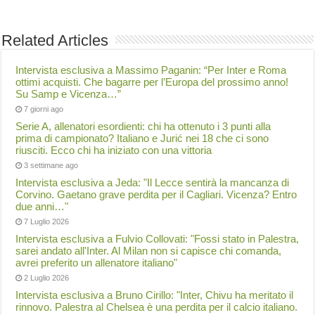
Related Articles
Intervista esclusiva a Massimo Paganin: “Per Inter e Roma
ottimi acquisti. Che bagarre per l’Europa del prossimo anno!
Su Samp e Vicenza…”
7 giorni ago
Serie A, allenatori esordienti: chi ha ottenuto i 3 punti alla
prima di campionato? Italiano e Jurić nei 18 che ci sono
riusciti. Ecco chi ha iniziato con una vittoria
3 settimane ago
Intervista esclusiva a Jeda: "Il Lecce sentirà la mancanza di
Corvino. Gaetano grave perdita per il Cagliari. Vicenza? Entro
due anni…"
7 Luglio 2026
Intervista esclusiva a Fulvio Collovati: "Fossi stato in Palestra,
sarei andato all'Inter. Al Milan non si capisce chi comanda,
avrei preferito un allenatore italiano"
2 Luglio 2026
Intervista esclusiva a Bruno Cirillo: "Inter, Chivu ha meritato il
rinnovo. Palestra al Chelsea è una perdita per il calcio italiano.