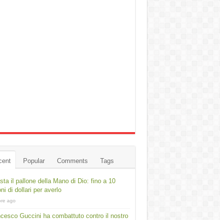
cent
Popular
Comments
Tags
asta il pallone della Mano di Dio: fino a 10
oni di dollari per averlo
ore ago
cesco Guccini ha combattuto contro il nostro