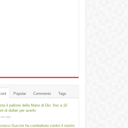
cent
Popular
Comments
Tags
asta il pallone della Mano di Dio: fino a 10
oni di dollari per averlo
 ore ago
cesco Guccini ha combattuto contro il nostro