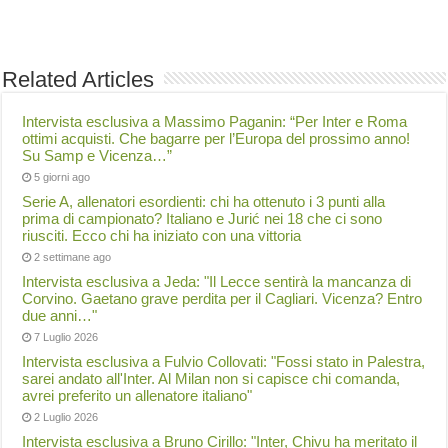
Related Articles
Intervista esclusiva a Massimo Paganin: “Per Inter e Roma
ottimi acquisti. Che bagarre per l’Europa del prossimo anno!
Su Samp e Vicenza…”
5 giorni ago
Serie A, allenatori esordienti: chi ha ottenuto i 3 punti alla
prima di campionato? Italiano e Jurić nei 18 che ci sono
riusciti. Ecco chi ha iniziato con una vittoria
2 settimane ago
Intervista esclusiva a Jeda: "Il Lecce sentirà la mancanza di
Corvino. Gaetano grave perdita per il Cagliari. Vicenza? Entro
due anni…"
7 Luglio 2026
Intervista esclusiva a Fulvio Collovati: "Fossi stato in Palestra,
sarei andato all'Inter. Al Milan non si capisce chi comanda,
avrei preferito un allenatore italiano"
2 Luglio 2026
Intervista esclusiva a Bruno Cirillo: "Inter, Chivu ha meritato il