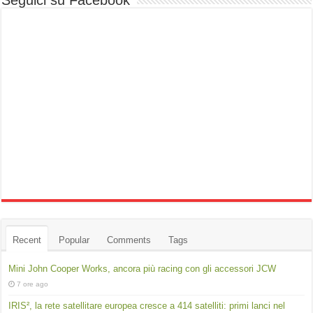
Seguici su Facebook
Recent
Popular
Comments
Tags
Mini John Cooper Works, ancora più racing con gli accessori JCW
7 ore ago
IRIS², la rete satellitare europea cresce a 414 satelliti: primi lanci nel