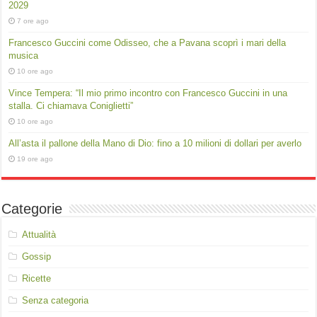
2029
7 ore ago
Francesco Guccini come Odisseo, che a Pavana scoprì i mari della
musica
10 ore ago
Vince Tempera: “Il mio primo incontro con Francesco Guccini in una
stalla. Ci chiamava Coniglietti”
10 ore ago
All’asta il pallone della Mano di Dio: fino a 10 milioni di dollari per averlo
19 ore ago
Categorie
Attualità
Gossip
Ricette
Senza categoria