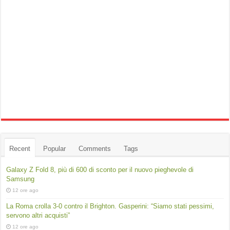
Recent
Popular
Comments
Tags
Galaxy Z Fold 8, più di 600 di sconto per il nuovo pieghevole di
Samsung
12 ore ago
La Roma crolla 3-0 contro il Brighton. Gasperini: “Siamo stati pessimi,
servono altri acquisti”
12 ore ago