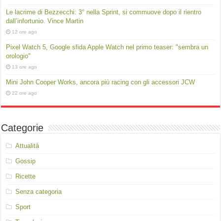
Le lacrime di Bezzecchi: 3° nella Sprint, si commuove dopo il rientro
dall’infortunio. Vince Martin
12 ore ago
Pixel Watch 5, Google sfida Apple Watch nel primo teaser: "sembra un
orologio"
13 ore ago
Mini John Cooper Works, ancora più racing con gli accessori JCW
22 ore ago
Categorie
Attualità
Gossip
Ricette
Senza categoria
Sport