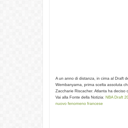
A un anno di distanza, in cima al Draft 
Wembanyama, prima scelta assoluta chia
Zaccharie Riscacher. Atlanta ha deciso
Vai alla Fonte della Notizia:
NBA Draft 20
nuovo fenomeno francese