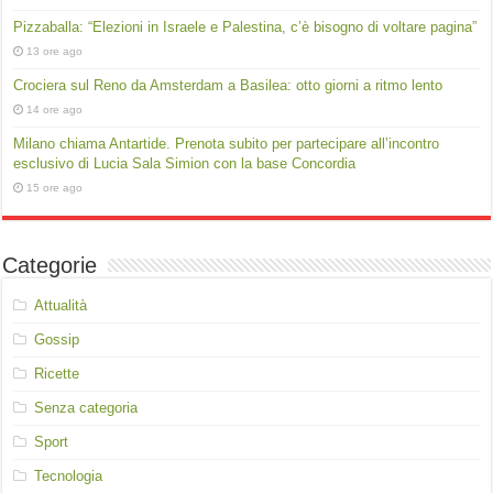
Pizzaballa: “Elezioni in Israele e Palestina, c’è bisogno di voltare pagina”
13 ore ago
Crociera sul Reno da Amsterdam a Basilea: otto giorni a ritmo lento
14 ore ago
Milano chiama Antartide. Prenota subito per partecipare all’incontro
esclusivo di Lucia Sala Simion con la base Concordia
15 ore ago
Categorie
Attualità
Gossip
Ricette
Senza categoria
Sport
Tecnologia