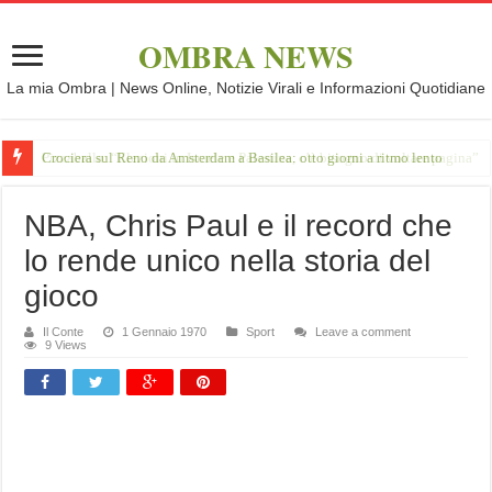
OMBRA NEWS
La mia Ombra | News Online, Notizie Virali e Informazioni Quotidiane
Crociera sul Reno da Amsterdam a Basilea: otto giorni a ritmo lento
NBA, Chris Paul e il record che
lo rende unico nella storia del
gioco
Il Conte
1 Gennaio 1970
Sport
Leave a comment
9 Views