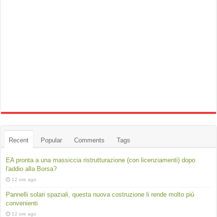
Recent
Popular
Comments
Tags
EA pronta a una massiccia ristrutturazione (con licenziamenti) dopo
l'addio alla Borsa?
12 ore ago
Pannelli solari spaziali, questa nuova costruzione li rende molto più
convenienti
12 ore ago