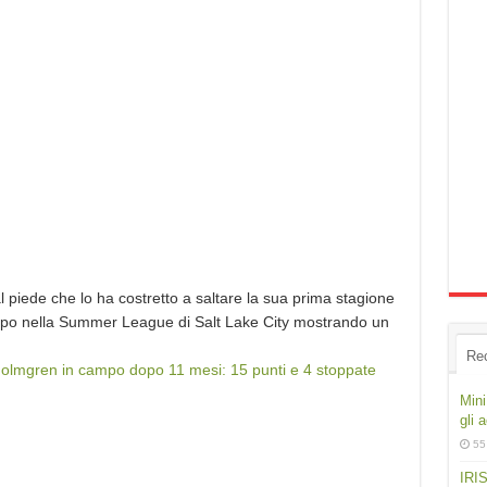
al piede che lo ha costretto a saltare la sua prima stagione
mpo nella Summer League di Salt Lake City mostrando un
Re
olmgren in campo dopo 11 mesi: 15 punti e 4 stoppate
Mini
gli 
55
IRIS