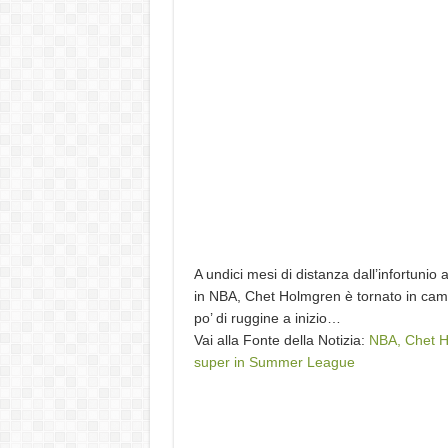
A undici mesi di distanza dall’infortunio 
in NBA, Chet Holmgren è tornato in ca
po’ di ruggine a inizio…
Vai alla Fonte della Notizia:
NBA, Chet H
super in Summer League