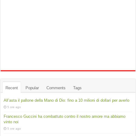
Recent
Popular
Comments
Tags
All’asta il pallone della Mano di Dio: fino a 10 milioni di dollari per averlo
5 ore ago
Francesco Guccini ha combattuto contro il nostro amore ma abbiamo
vinto noi
5 ore ago