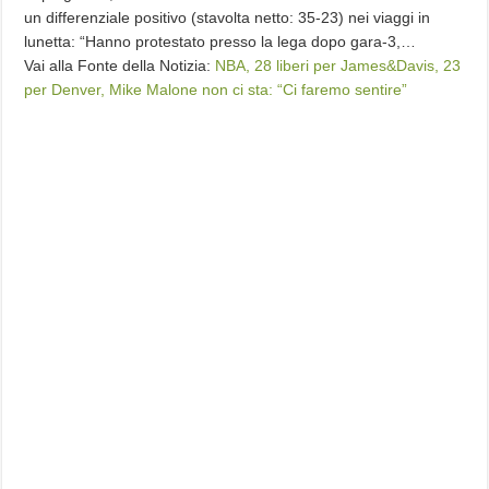
un differenziale positivo (stavolta netto: 35-23) nei viaggi in
lunetta: “Hanno protestato presso la lega dopo gara-3,…
Vai alla Fonte della Notizia:
NBA, 28 liberi per James&Davis, 23
per Denver, Mike Malone non ci sta: “Ci faremo sentire”