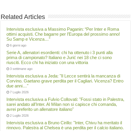
Related Articles
Intervista esclusiva a Massimo Paganin: “Per Inter e Roma
ottimi acquisti. Che bagarre per l’Europa del prossimo anno!
Su Samp e Vicenza…”
6 giorni ago
Serie A, allenatori esordienti: chi ha ottenuto i 3 punti alla
prima di campionato? Italiano e Jurić nei 18 che ci sono
riusciti. Ecco chi ha iniziato con una vittoria
3 settimane ago
Intervista esclusiva a Jeda: "Il Lecce sentirà la mancanza di
Corvino. Gaetano grave perdita per il Cagliari. Vicenza? Entro
due anni…"
7 Luglio 2026
Intervista esclusiva a Fulvio Collovati: "Fossi stato in Palestra,
sarei andato all'Inter. Al Milan non si capisce chi comanda,
avrei preferito un allenatore italiano"
2 Luglio 2026
Intervista esclusiva a Bruno Cirillo: "Inter, Chivu ha meritato il
rinnovo. Palestra al Chelsea è una perdita per il calcio italiano.