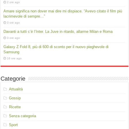
2 ore ago
Amare significa non dover mai dire mi dispiace. “Avevo citato il film più
lacrimevole di sempre…”
3 ore ago
Davanti a tutti c’è l’Inter. La Juve in ritardo, allarme Milan e Roma
3 ore ago
Galaxy Z Fold 8, più di 600 di sconto per il nuovo pieghevole di
Samsung
16 ore ago
Categorie
Attualità
Gossip
Ricette
Senza categoria
Sport