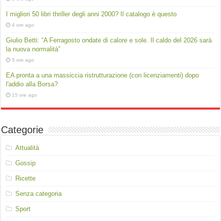
I migliori 50 libri thriller degli anni 2000? Il catalogo è questo
4 ore ago
Giulio Betti: “A Ferragosto ondate di calore e sole. Il caldo del 2026 sarà
la nuova normalità”
5 ore ago
EA pronta a una massiccia ristrutturazione (con licenziamenti) dopo
l'addio alla Borsa?
15 ore ago
Categorie
Attualità
Gossip
Ricette
Senza categoria
Sport