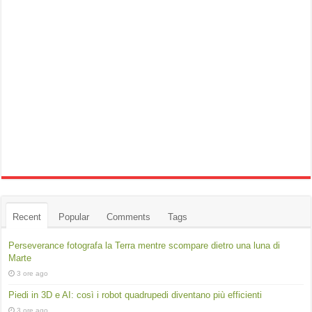
Recent
Popular
Comments
Tags
Perseverance fotografa la Terra mentre scompare dietro una luna di
Marte
3 ore ago
Piedi in 3D e AI: così i robot quadrupedi diventano più efficienti
3 ore ago