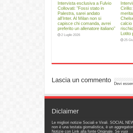
Intervista esclusiva a Fulvio
Interv
Collovati: "Fossi stato in
Cirillo
Palestra, sarei andato
merita
all'Inter. Al Milan non si
Chelse
capisce chi comanda, avrei
calcio
preferito un allenatore italiano"
rischi
Lotito
2 Luglio 2026
25 Gi
Lascia un commento
Devi esse
Diclaimer
Le migliori notizie Sociali e Virali. SOCIAL N
non è una testata giornalistica, è un aggregator
Notizie con Link alla fonte Originale. Se vuoi