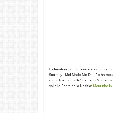
L’allenatore portoghese è stato protagon
Stormzy, “Mel Made Me Do It” e ha messo
sono divertito molto” ha detto Mou sui so
Vai alla Fonte della Notizia:
Mourinho in 