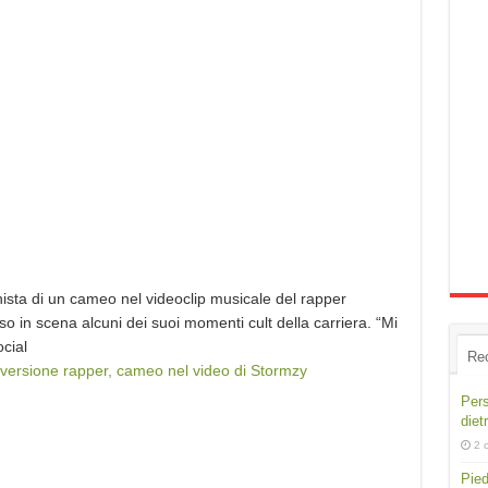
ista di un cameo nel videoclip musicale del rapper
 in scena alcuni dei suoi momenti cult della carriera. “Mi
cial
Re
versione rapper, cameo nel video di Stormzy
Pers
diet
2 
Pied