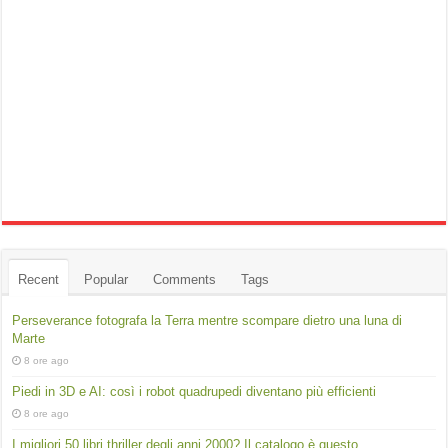
Recent
Popular
Comments
Tags
Perseverance fotografa la Terra mentre scompare dietro una luna di
Marte
8 ore ago
Piedi in 3D e AI: così i robot quadrupedi diventano più efficienti
8 ore ago
I migliori 50 libri thriller degli anni 2000? Il catalogo è questo