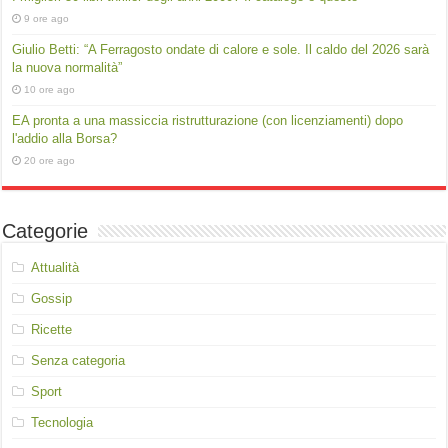
9 ore ago
Giulio Betti: “A Ferragosto ondate di calore e sole. Il caldo del 2026 sarà
la nuova normalità”
10 ore ago
EA pronta a una massiccia ristrutturazione (con licenziamenti) dopo
l'addio alla Borsa?
20 ore ago
Categorie
Attualità
Gossip
Ricette
Senza categoria
Sport
Tecnologia