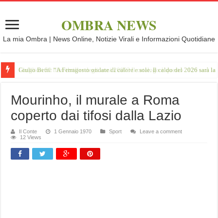
OMBRA NEWS
La mia Ombra | News Online, Notizie Virali e Informazioni Quotidiane
Giulio Betti: “A Ferragosto ondate di calore e sole. Il caldo del 2026 sarà l
Mourinho, il murale a Roma
coperto dai tifosi dalla Lazio
Il Conte
1 Gennaio 1970
Sport
Leave a comment
12 Views