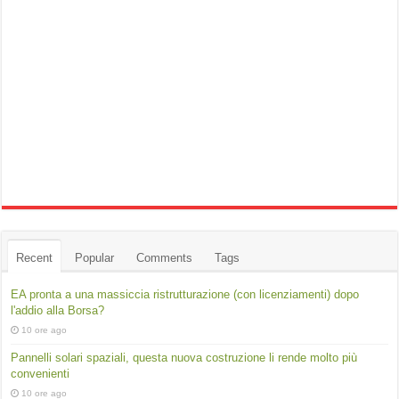
Recent
Popular
Comments
Tags
EA pronta a una massiccia ristrutturazione (con licenziamenti) dopo
l'addio alla Borsa?
10 ore ago
Pannelli solari spaziali, questa nuova costruzione li rende molto più
convenienti
10 ore ago