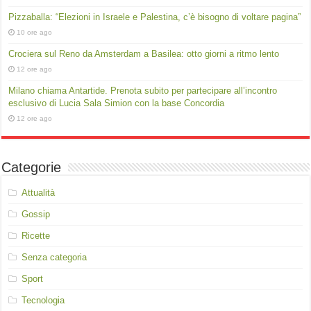
Pizzaballa: “Elezioni in Israele e Palestina, c’è bisogno di voltare pagina”
10 ore ago
Crociera sul Reno da Amsterdam a Basilea: otto giorni a ritmo lento
12 ore ago
Milano chiama Antartide. Prenota subito per partecipare all’incontro
esclusivo di Lucia Sala Simion con la base Concordia
12 ore ago
Categorie
Attualità
Gossip
Ricette
Senza categoria
Sport
Tecnologia