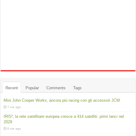
Recent
Popular
Comments
Tags
Mini John Cooper Works, ancora più racing con gli accessori JCW
7 ore ago
IRIS², la rete satellitare europea cresce a 414 satelliti: primi lanci nel
2029
8 ore ago