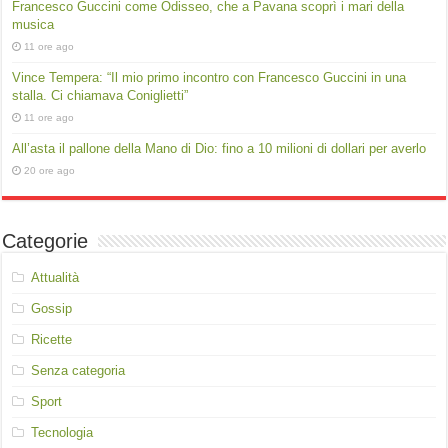
Francesco Guccini come Odisseo, che a Pavana scoprì i mari della
musica
11 ore ago
Vince Tempera: “Il mio primo incontro con Francesco Guccini in una
stalla. Ci chiamava Coniglietti”
11 ore ago
All’asta il pallone della Mano di Dio: fino a 10 milioni di dollari per averlo
20 ore ago
Categorie
Attualità
Gossip
Ricette
Senza categoria
Sport
Tecnologia