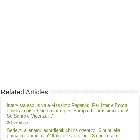
Related Articles
Intervista esclusiva a Massimo Paganin: “Per Inter e Roma
ottimi acquisti. Che bagarre per l’Europa del prossimo anno!
Su Samp e Vicenza…”
3 giorni ago
Serie A, allenatori esordienti: chi ha ottenuto i 3 punti alla
prima di campionato? Italiano e Jurić nei 18 che ci sono