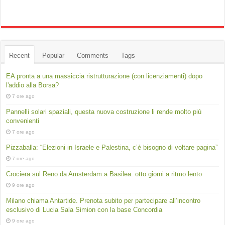
Recent
Popular
Comments
Tags
EA pronta a una massiccia ristrutturazione (con licenziamenti) dopo
l'addio alla Borsa?
7 ore ago
Pannelli solari spaziali, questa nuova costruzione li rende molto più
convenienti
7 ore ago
Pizzaballa: “Elezioni in Israele e Palestina, c’è bisogno di voltare pagina”
7 ore ago
Crociera sul Reno da Amsterdam a Basilea: otto giorni a ritmo lento
9 ore ago
Milano chiama Antartide. Prenota subito per partecipare all’incontro
esclusivo di Lucia Sala Simion con la base Concordia
9 ore ago