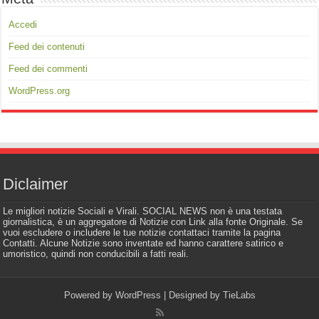
Accedi
Feed dei contenuti
Feed dei commenti
WordPress.org
Diclaimer
Le migliori notizie Sociali e Virali. SOCIAL NEWS non è una testata
giornalistica, è un aggregatore di Notizie con Link alla fonte Originale. Se
vuoi escludere o includere le tue notizie contattaci tramite la pagina
Contatti. Alcune Notizie sono inventate ed hanno carattere satirico e
umoristico, quindi non conducibili a fatti reali.
Powered by
WordPress
| Designed by
TieLabs