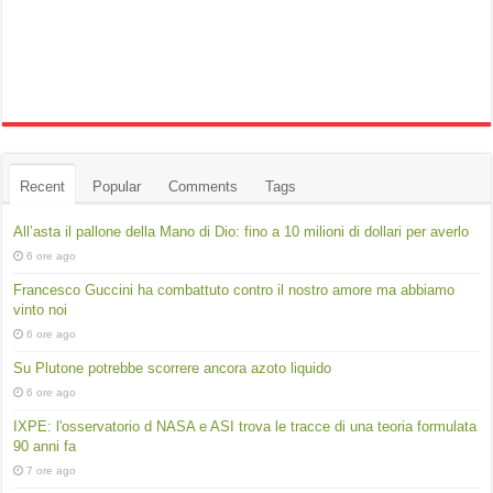
Recent
Popular
Comments
Tags
All’asta il pallone della Mano di Dio: fino a 10 milioni di dollari per averlo
6 ore ago
Francesco Guccini ha combattuto contro il nostro amore ma abbiamo
vinto noi
6 ore ago
Su Plutone potrebbe scorrere ancora azoto liquido
6 ore ago
IXPE: l'osservatorio d NASA e ASI trova le tracce di una teoria formulata
90 anni fa
7 ore ago