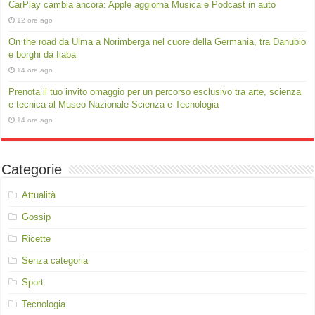
CarPlay cambia ancora: Apple aggiorna Musica e Podcast in auto
12 ore ago
On the road da Ulma a Norimberga nel cuore della Germania, tra Danubio
e borghi da fiaba
14 ore ago
Prenota il tuo invito omaggio per un percorso esclusivo tra arte, scienza
e tecnica al Museo Nazionale Scienza e Tecnologia
14 ore ago
Categorie
Attualità
Gossip
Ricette
Senza categoria
Sport
Tecnologia