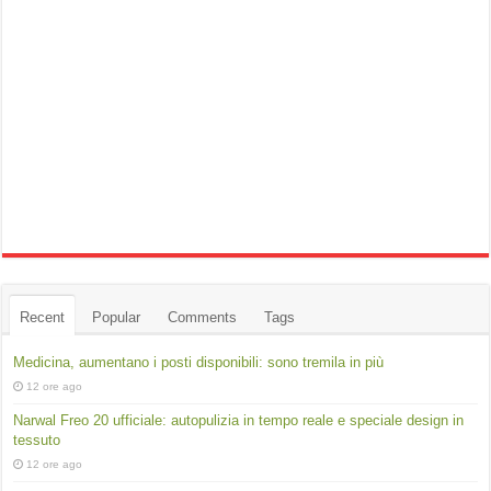
Recent
Popular
Comments
Tags
Medicina, aumentano i posti disponibili: sono tremila in più
12 ore ago
Narwal Freo 20 ufficiale: autopulizia in tempo reale e speciale design in
tessuto
12 ore ago