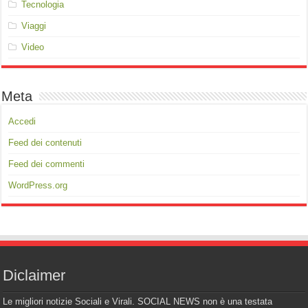
Tecnologia
Viaggi
Video
Meta
Accedi
Feed dei contenuti
Feed dei commenti
WordPress.org
Diclaimer
Le migliori notizie Sociali e Virali. SOCIAL NEWS non è una testata