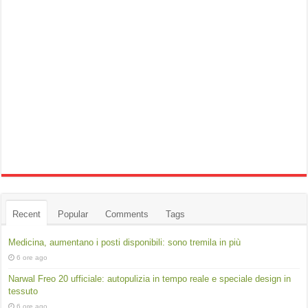
Recent
Popular
Comments
Tags
Medicina, aumentano i posti disponibili: sono tremila in più
6 ore ago
Narwal Freo 20 ufficiale: autopulizia in tempo reale e speciale design in
tessuto
6 ore ago