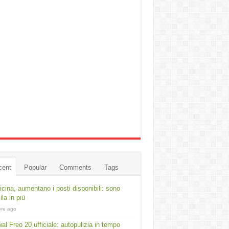
cent
Popular
Comments
Tags
cina, aumentano i posti disponibili: sono
ila in più
ore ago
al Freo 20 ufficiale: autopulizia in tempo