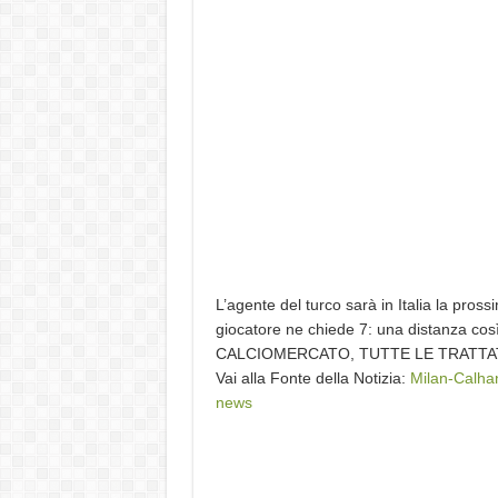
L’agente del turco sarà in Italia la prossi
giocatore ne chiede 7: una distanza così
CALCIOMERCATO, TUTTE LE TRATTAT
Vai alla Fonte della Notizia:
Milan-Calhano
news