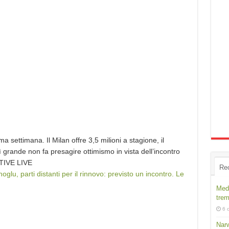
ma settimana. Il Milan offre 3,5 milioni a stagione, il
 grande non fa presagire ottimismo in vista dell’incontro
IVE LIVE
Re
glu, parti distanti per il rinnovo: previsto un incontro. Le
Medi
trem
6 
Narw