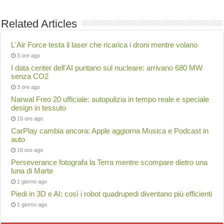
Related Articles
L'Air Force testa il laser che ricarica i droni mentre volano
3 ore ago
I data center dell'AI puntano sul nucleare: arrivano 680 MW
senza CO2
3 ore ago
Narwal Freo 20 ufficiale: autopulizia in tempo reale e speciale
design in tessuto
16 ore ago
CarPlay cambia ancora: Apple aggiorna Musica e Podcast in
auto
16 ore ago
Perseverance fotografa la Terra mentre scompare dietro una
luna di Marte
1 giorno ago
Piedi in 3D e AI: così i robot quadrupedi diventano più efficienti
1 giorno ago