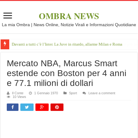
OMBRA NEWS
La mia Ombra | News Online, Notizie Virali e Informazioni Quotidiane
Davanti a tutti c’è l’Inter. La Juve in ritardo, allarme Milan e Roma
Mercato NBA, Marcus Smart
estende con Boston per 4 anni
e 77.1 milioni di dollari
Il Conte
1 Gennaio 1970
Sport
Leave a comment
10 Views