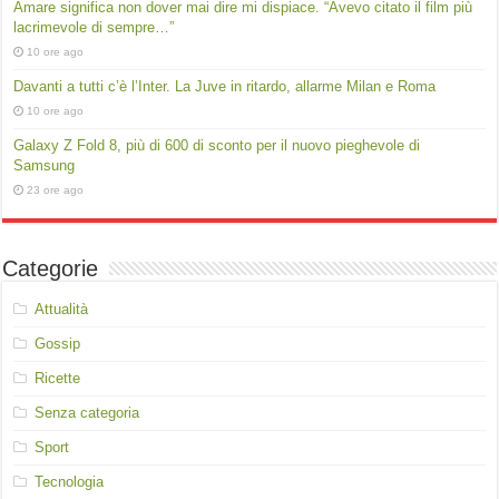
Amare significa non dover mai dire mi dispiace. “Avevo citato il film più
lacrimevole di sempre…”
10 ore ago
Davanti a tutti c’è l’Inter. La Juve in ritardo, allarme Milan e Roma
10 ore ago
Galaxy Z Fold 8, più di 600 di sconto per il nuovo pieghevole di
Samsung
23 ore ago
Categorie
Attualità
Gossip
Ricette
Senza categoria
Sport
Tecnologia