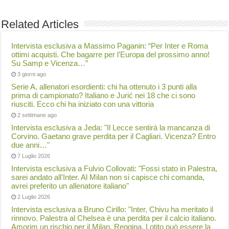
Related Articles
Intervista esclusiva a Massimo Paganin: “Per Inter e Roma
ottimi acquisti. Che bagarre per l’Europa del prossimo anno!
Su Samp e Vicenza…”
3 giorni ago
Serie A, allenatori esordienti: chi ha ottenuto i 3 punti alla
prima di campionato? Italiano e Jurić nei 18 che ci sono
riusciti. Ecco chi ha iniziato con una vittoria
2 settimane ago
Intervista esclusiva a Jeda: "Il Lecce sentirà la mancanza di
Corvino. Gaetano grave perdita per il Cagliari. Vicenza? Entro
due anni…"
7 Luglio 2026
Intervista esclusiva a Fulvio Collovati: "Fossi stato in Palestra,
sarei andato all'Inter. Al Milan non si capisce chi comanda,
avrei preferito un allenatore italiano"
2 Luglio 2026
Intervista esclusiva a Bruno Cirillo: "Inter, Chivu ha meritato il
rinnovo. Palestra al Chelsea è una perdita per il calcio italiano.
Amorim un rischio per il Milan. Reggina, Lotito può essere la