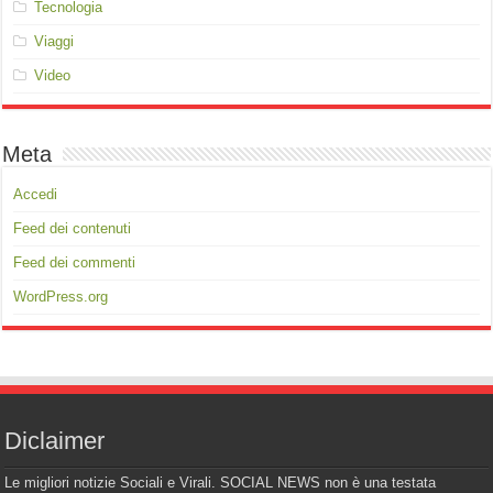
Tecnologia
Viaggi
Video
Meta
Accedi
Feed dei contenuti
Feed dei commenti
WordPress.org
Diclaimer
Le migliori notizie Sociali e Virali. SOCIAL NEWS non è una testata