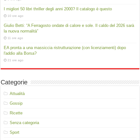
I migliori 50 libri thriller degli anni 2000? Il catalogo è questo
10 ore ago
Giulio Betti: “A Ferragosto ondate di calore e sole. Il caldo del 2026 sarà
la nuova normalità”
11 ore ago
EA pronta a una massiccia ristrutturazione (con licenziamenti) dopo
l'addio alla Borsa?
21 ore ago
Categorie
Attualità
Gossip
Ricette
Senza categoria
Sport