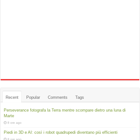
Recent
Popular
Comments
Tags
Perseverance fotografa la Terra mentre scompare dietro una luna di
Marte
8 ore ago
Piedi in 3D e AI: così i robot quadrupedi diventano più efficienti
8 ore ago