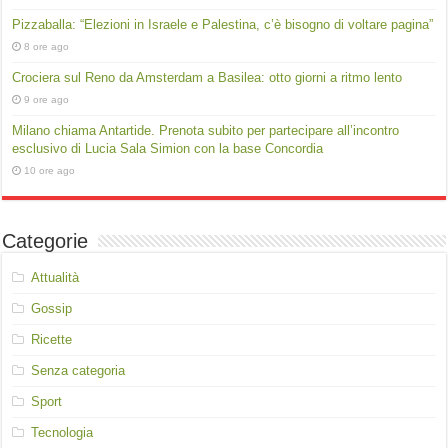
Pizzaballa: “Elezioni in Israele e Palestina, c’è bisogno di voltare pagina”
8 ore ago
Crociera sul Reno da Amsterdam a Basilea: otto giorni a ritmo lento
9 ore ago
Milano chiama Antartide. Prenota subito per partecipare all’incontro
esclusivo di Lucia Sala Simion con la base Concordia
10 ore ago
Categorie
Attualità
Gossip
Ricette
Senza categoria
Sport
Tecnologia