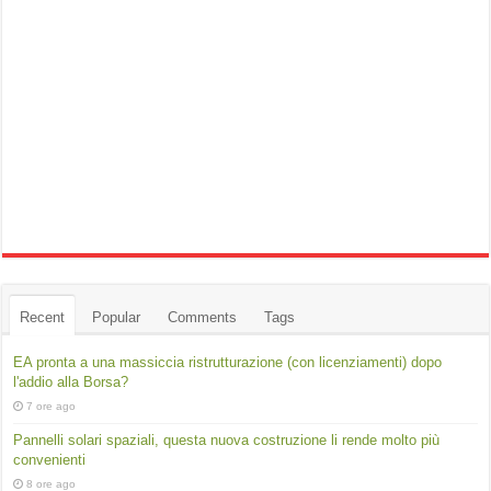
Recent
Popular
Comments
Tags
EA pronta a una massiccia ristrutturazione (con licenziamenti) dopo
l'addio alla Borsa?
7 ore ago
Pannelli solari spaziali, questa nuova costruzione li rende molto più
convenienti
8 ore ago