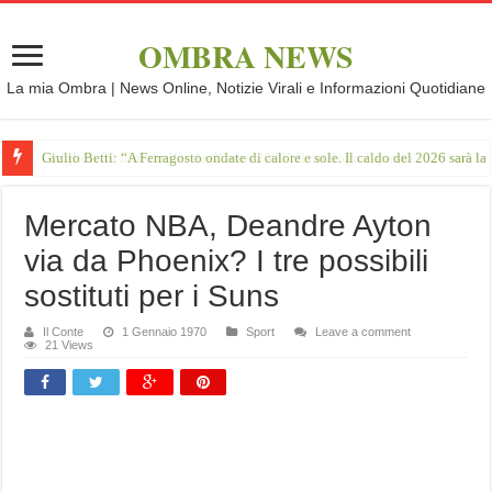
OMBRA NEWS
La mia Ombra | News Online, Notizie Virali e Informazioni Quotidiane
Giulio Betti: “A Ferragosto ondate di calore e sole. Il caldo del 2026 sarà l
Mercato NBA, Deandre Ayton
via da Phoenix? I tre possibili
sostituti per i Suns
Il Conte
1 Gennaio 1970
Sport
Leave a comment
21 Views