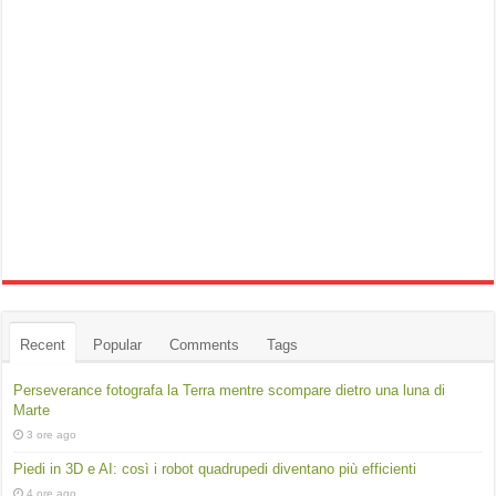
Recent
Popular
Comments
Tags
Perseverance fotografa la Terra mentre scompare dietro una luna di
Marte
3 ore ago
Piedi in 3D e AI: così i robot quadrupedi diventano più efficienti
4 ore ago