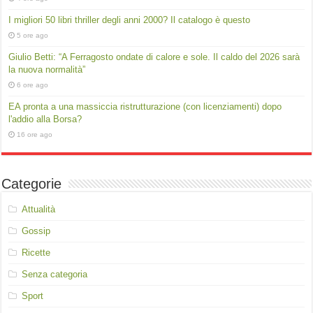
I migliori 50 libri thriller degli anni 2000? Il catalogo è questo
5 ore ago
Giulio Betti: “A Ferragosto ondate di calore e sole. Il caldo del 2026 sarà
la nuova normalità”
6 ore ago
EA pronta a una massiccia ristrutturazione (con licenziamenti) dopo
l'addio alla Borsa?
16 ore ago
Categorie
Attualità
Gossip
Ricette
Senza categoria
Sport