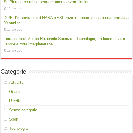
Su Plutone potrebbe scorrere ancora azoto liquido
12 ore ago
IXPE: l'osservatorio d NASA e ASI trova le tracce di una teoria formulata
90 anni fa
12 ore ago
Ferragosto al Museo Nazionale Scienza e Tecnologia, tra locomotive a
vapore e rotte interplanetarie
13 ore ago
Categorie
Attualità
Gossip
Ricette
Senza categoria
Sport
Tecnologia