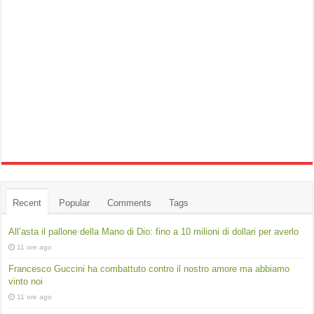
Recent
Popular
Comments
Tags
All’asta il pallone della Mano di Dio: fino a 10 milioni di dollari per averlo
11 ore ago
Francesco Guccini ha combattuto contro il nostro amore ma abbiamo
vinto noi
11 ore ago