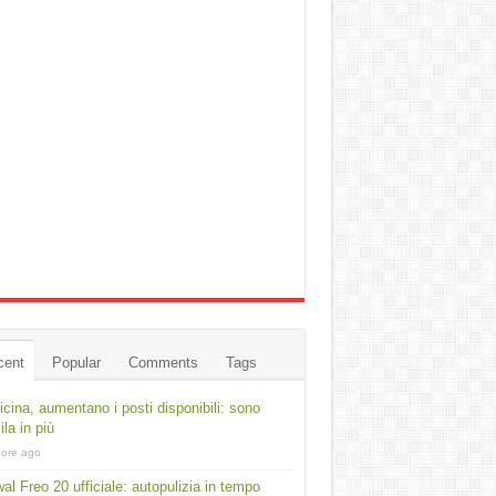
cent
Popular
Comments
Tags
cina, aumentano i posti disponibili: sono
ila in più
 ore ago
al Freo 20 ufficiale: autopulizia in tempo