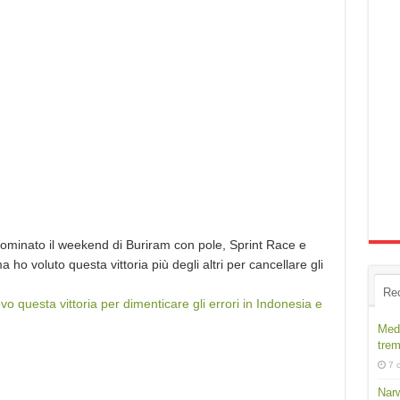
ominato il weekend di Buriram con pole, Sprint Race e
 ho voluto questa vittoria più degli altri per cancellare gli
Re
vo questa vittoria per dimenticare gli errori in Indonesia e
Medi
trem
7 
Narw