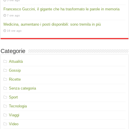
5 ore ago
Francesco Guccini, il gigante che ha trasformato le parole in memoria
7 ore ago
Medicina, aumentano i posti disponibili: sono tremila in più
16 ore ago
Categorie
Attualità
Gossip
Ricette
Senza categoria
Sport
Tecnologia
Viaggi
Video