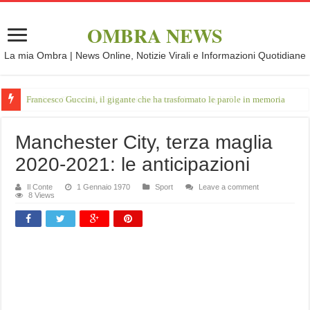
OMBRA NEWS
La mia Ombra | News Online, Notizie Virali e Informazioni Quotidiane
Francesco Guccini, il gigante che ha trasformato le parole in memoria
Manchester City, terza maglia
2020-2021: le anticipazioni
Il Conte
1 Gennaio 1970
Sport
Leave a comment
8 Views