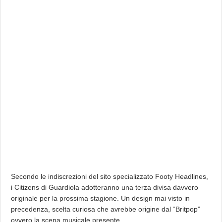
Secondo le indiscrezioni del sito specializzato Footy Headlines,
i Citizens di Guardiola adotteranno una terza divisa davvero
originale per la prossima stagione. Un design mai visto in
precedenza, scelta curiosa che avrebbe origine dal “Britpop”
ovvero la scena musicale presente…