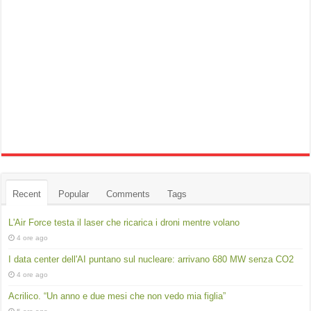
Recent
Popular
Comments
Tags
L'Air Force testa il laser che ricarica i droni mentre volano
4 ore ago
I data center dell'AI puntano sul nucleare: arrivano 680 MW senza CO2
4 ore ago
Acrilico. “Un anno e due mesi che non vedo mia figlia”