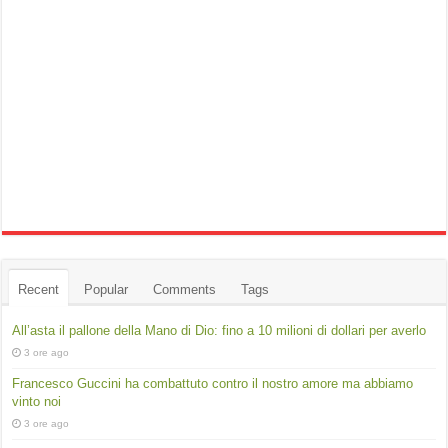
Recent
Popular
Comments
Tags
All’asta il pallone della Mano di Dio: fino a 10 milioni di dollari per averlo
3 ore ago
Francesco Guccini ha combattuto contro il nostro amore ma abbiamo
vinto noi
3 ore ago