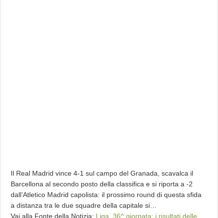
Il Real Madrid vince 4-1 sul campo del Granada, scavalca il
Barcellona al secondo posto della classifica e si riporta a -2
dall’Atletico Madrid capolista: il prossimo round di questa sfida
a distanza tra le due squadre della capitale si…
Vai alla Fonte della Notizia:
Liga, 36^ giornata: i risultati delle