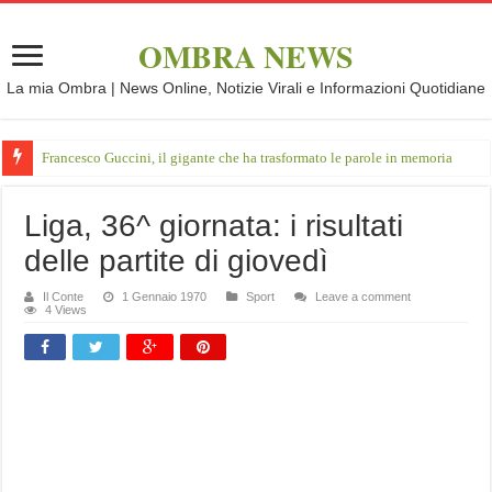
OMBRA NEWS
La mia Ombra | News Online, Notizie Virali e Informazioni Quotidiane
Francesco Guccini, il gigante che ha trasformato le parole in memoria
Liga, 36^ giornata: i risultati
delle partite di giovedì
Il Conte
1 Gennaio 1970
Sport
Leave a comment
4 Views